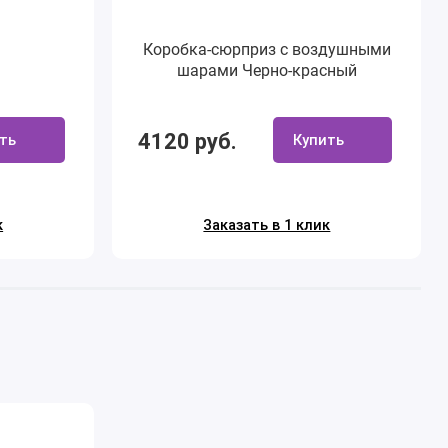
Коробка-сюрприз с воздушными
шарами Черно-красный
4120 руб.
ть
Купить
к
Заказать в 1 клик