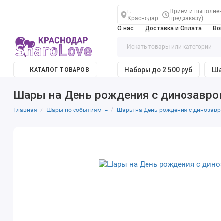
г.
Прием и выполнени
Краснодар
предзаказу).
О нас
Доставка и Оплата
Во
Наборы до 2 500 руб
Ша
КАТАЛОГ ТОВАРОВ
Шары на День рождения с динозавр
Главная
Шары на День рождения с динозав
Шары по событиям