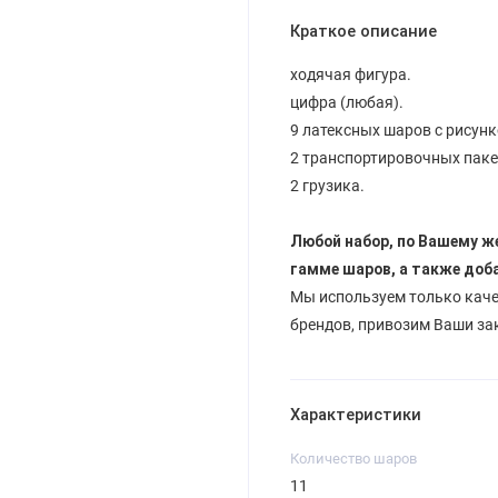
Краткое описание
ходячая фигура.
цифра (любая).
9 латексных шаров с рисунк
2 транспортировочных паке
2 грузика.
Любой набор, по Вашему ж
гамме шаров, а также доб
Мы используем только кач
брендов, привозим Ваши за
Характеристики
Количество шаров
11