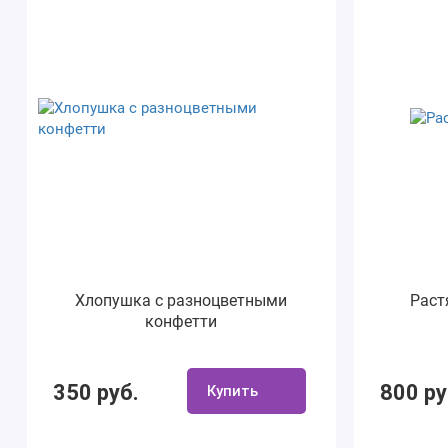
Хлопушка с разноцветными
Раст
конфетти
350 руб.
800 ру
Купить