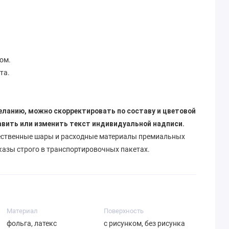
ом.
та.
еланию, можно скорректировать по составу и цветовой
авить или изменить текст индивидуальной надписи.
ественные шары и расходные материалы премиальных
казы строго в транспортировочных пакетах.
Материал
Поверхность
фольга, латекс
с рисунком, без рисунка