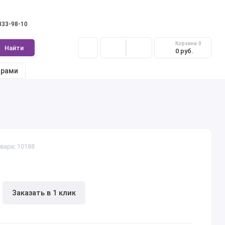
 333-98-10
Корзина
0
Найти
0 руб.
арами
вара: 10188
Заказать в 1 клик