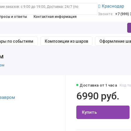
Краснодар
е заказов: с 9:00 до 19:00, Доставка: 24/7 (по
Звоните:
+7 (999)
просы и ответы
Контактная информация
ры по событиям
Композиции из шаров
Оформление ш
ом
ром
Доставка от 1 часа
Код то
6990 руб.
Купить