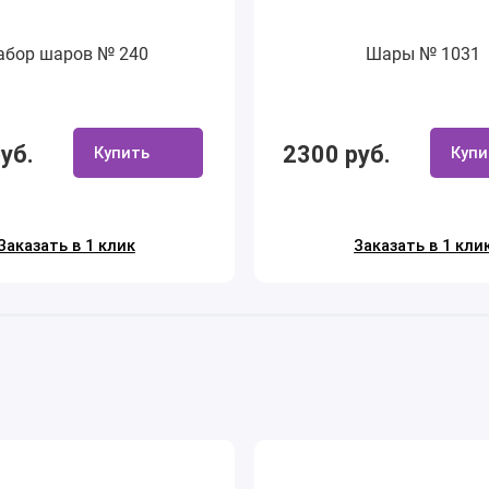
абор шаров № 240
Шары № 1031
уб.
2300 руб.
Купить
Купи
Заказать в 1 клик
Заказать в 1 кли