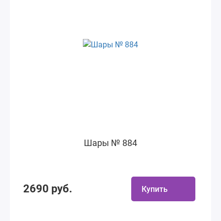
Шары № 884
2690 руб.
Купить